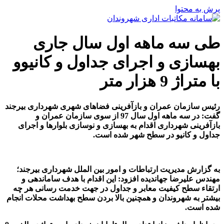
پرش به محتوا
طی سه ماهه اول سال جاری
بهسازی و اجرای جداول و کانیوو
با متراژ 9 هزار متر
رئیس سازمان عمران و بازآفرینی فضاهای شهری شهرداری بیرجند
گفت: در سه ماهه اول سال 97 از سوی سازمان عمران و
بازآفرینی شهرداری اقدام به بهسازی و نوسازی بلوارها و اجرای
جداول و کانیو در سطح شهر شده است.
به گزارش مدیریت ارتباطات و امور بین الملل شهرداری بیرجند؛
مهندس علیرضا جهاندیده افزود: این اقدام با هدف ساماندهی و
ارتقاء سطح کیفیت معابر و جداول در جهت خدمت رسانی هر چه
بیشتر به شهروندان و همچنین بالا بردن سطح بهداشت محلات انجام
شده است.