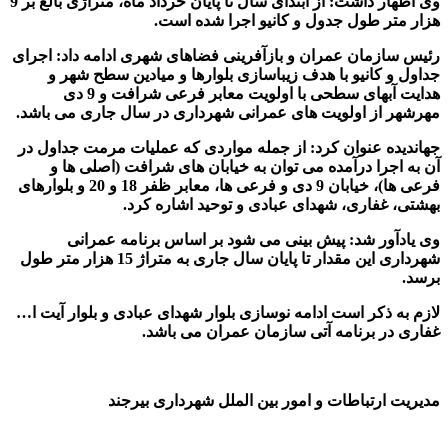
وی اظهار داشت: از ابتدای سال تا پایان خرداد ماه، متراژی بالغ بر 9
هزار متر طول جدول و کانیو اجرا شده است.
رئیس سازمان عمران و بازآفرینی فضاهای شهری ادامه داد: اجرای
جداول و کانیو با هدف زیباسازی بلوارها و میادین سطح شهر و
هدایت آبهای سطحی با اولویت معابر فرعی شرافت و 9 دی
مهرشهر از اولویت های عمرانی شهرداری در سال جاری می باشد.
جهاندیده عنوان کرد: از جمله مواردی که عملیات مرمت جداول در
آن به اجرا درآمده می توان به خیابان های شرافت (اصلی ها و
فرعی ها)، خیابان 9 دی و فرعی ها، معابر ظفر 18 و 20 و بلوارهای
بهشتی، غفاری، شهدای عبادی و توحید اشاره کرد.
وی یادآور شد: پیش بینی می شود بر اساس برنامه عمرانی
شهرداری این مقدار تا پایان سال جاری به متراژ 15 هزار متر طول
برسد.
لازم به ذکر است ادامه نوسازی بلوار شهدای عبادی و بلوار آیت ا…
غفاری در برنامه آتی سازمان عمران می باشد.
مدیریت ارتباطات و امور بین الملل شهرداری بیرجند