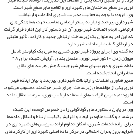
بوده و در همین راستا یکی از اهداف این مدیریت ، توسعه شبکه فیبر
نوری در سطح ساختمان‌های شهرداری و تقاطع‌های سطح شهر است.
وی افزود: با توجه به فعالیت مدیریت فناوری اطلاعات و ارتباطات
شهرداری بیرجند و نیاز به بستر ارتباطی مناسب جهت هماهنگی‌های
ارتباطی، انجام اتصالات فیبر نوری آن در دستور کار این اداره قرار گرفت
که این امر به عنوان یک زیرساخت ارتباطی جدید و کارآمد، تأثیر مثبتی
در ارتقای کیفیت ارتباطات شهر دارد.
به گفته وی اجرای پروژه فیبر نوری شهری به طول یک کیلومتر شامل
فیوژن زدن ۱۰۰ کور فیبر نوری – مفصل بندی – آرایش شبکه برای ۴۸
نقطه شهری و دوربینهای سطح شهرجهت کاهش هزینه های بالای
مخابراتی انجام شده است.
مدیر فناوری اطلاعات و ارتباطات شهرداری بیرجند با بیان اینکه فیبر
نوری یکی از مؤلفه‌های زیرساخت اجرای شهر هوشمند محسوب می‌شود،
افزود: مهمترین ظرفیت‌های استفاده از فیبر نوری، سرعت انتقال داده
است.
وی در پایان دستاوردهای گوناگونی را در خصوص توسعه این شبکه
برشمرد و گفت: علاوه بر ایجاد و افزایش کیفیت ارتباط و انتقال داده‌ها
برای ارائه خدمات شهری، امکان تداوم ارائه سرویس‌های شهرداری در
شرایط بروز بحران احتمالی در مرکز داده اصلی شهرداری از کارکردهای