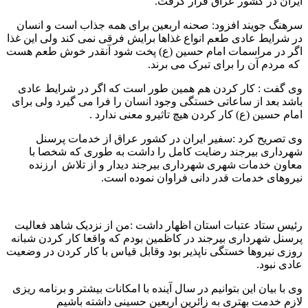
ایران در کشور عراق قرار گرفت.
سرهنگ جویند افزود: صحنه اربعین برای همه جذاب است و انسان
در شرایط عادی طعم انواع غذاها برایش فرقی نمی کند ولی این غذا
اگر در مراسمات امام حسین (ع) پخت شود آنقدر خوش طعم هست
که مردم آن را برای تبرک می برند.
وی گفت : کار کردن هم همین طور است که اگر در شرایط عادی
باشد بعد از ساعاتی خستگی وجود انسان را فرا می گیرد ولی برای
امام حسین (ع) کار کردن هیچ تاثیرو معنی ندارد .
وی تصریح کرد :سفیر ایران در کشور عراق از خدمات پرسنل
شهرداری بیرجند رضایت کامل را داشت به طوری که شخصا با
معاون خدمات شهری شهرداری بیرجند دیدار و از تلاش ارزنده
نیروهای خدمات قدر دانی فراوان نموده است.
رئیس ستاد عتبات استان اظهار داشت :من از نزدیک شاهد فعالیت
پرسنل شهرداری بیرجند در کاظمین بودم که واقعا کار کردن شبانه
روزی نیروها خستگی ناپذیر بود وقابل قیاس با کار کردن در وضعیت
عادی نبود.
وی با بیان این بتوانیم در سال آینده با امکانات بیشتر و برنامه ریزی
لازم خدمت بهتری به زائرین اربعین حسینی داشته باشیم