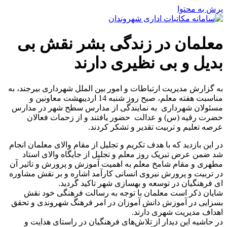
پرش به محتوا
معلمان در زندگی بشر نقش بی
بدیل و بی نظیری دارند
به گزارش مدیریت ارتباطات و امور بین الملل شهرداری بیرجند، به
مناسبت هفته معلم، صبح روز ‌شنبه 14 اردیبهشت معاونین و
مسئولان شهرداری به نمایندگی از مدارس سطح شهر در مدارس
حضرت رقیه (س) و عدالت حضور یافتند و از زحمات فعالان
عرصه تعلیم و تربیت تقدیر و تشکر کردند.
در این بازدید که با هدف تکریم و تجلیل از مقام والای معلمان انجام
شد ضمن عرض تبریک روز معلم و تجلیل از جایگاه والای استاد
مطهری و مقام شامخ معلم به اهمیت آموزش و پرورش و تاثیر آن
در تربیت و پرورش نیروی انسانی کارآمد اشاره و بر نقش مشاوره
ای فرهنگیان در توسعه و بهسازی شهر تاکید گردید.
شایان ذکر است معلمان با توجه به رسالت فرهنگی خود نقش
بسزایی در آموزش دانش آموزان در امر فرهنگ شهروندی و تحقق
اهداف مدیریت شهری دارند.
در حاشیه این دیدار از تلاش‌های فرهنگیان در راستای هدایت و