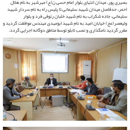
بصیری پور، میدان انتهای بلوار امام حسی ن(ع) مهرشهر به نام هلال
احمر، حدفاصل میدان شهید سلیمانی تا پلیس راه به نام سردار شهید
سلیمانی، جاده شکراب به نام شهید خلبان رئوفی فرد و بلوار
ولیعصر(عج) خیابان امید به نام شهید ابومهدی مهندس موافقت گردید و
مقرر گردید نامگذاری و نصب تابلو توسط مناطق دوگانه اجرایی گردد.