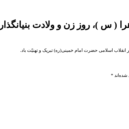
( س )، روز زن و ولادت بنیانگذا
انقلاب اسلامی حضرت امام خمینی(ره) تبریک و تهنیّت باد.
شده‌اند
*