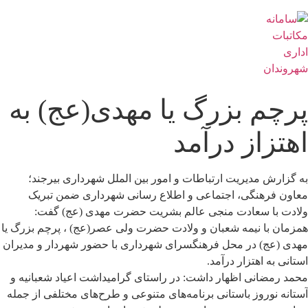
پرچم بزرگ یا مهدی(عج) به
اهتزاز درآمد
به گزارش مدیریت ارتباطات و امور بین الملل شهرداری بیرجند؛
معاون فرهنگی، اجتماعی و اطلاع رسانی شهرداری ضمن تبریک
ولادت با سعادت منجی عالم بشریت حضرت مهدی (عج) گفت:
همزمان با نیمه شعبان و ولادت حضرت ولی عصر(عج) ، پرچم بزرگ یا
مهدی (عج) در محل فرهنگسرای شهرداری با حضور شهردار و مدیران
استانی به اهتزار درآمد.
محمد رمضانی اظهار داشت: در راستای گرامیداشت اعیاد شعبانیه‌ و
آستانه نوروز باستانی‌ برنامه‌های متنوعی‌ و طرح‌های مختلفی از جمله