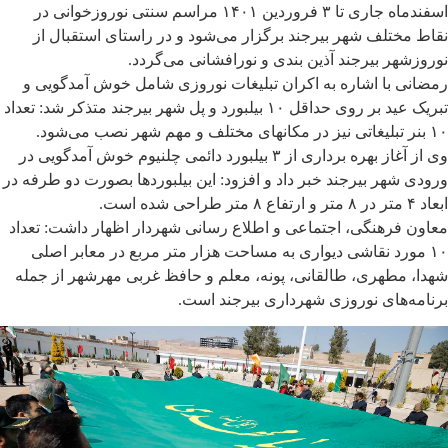
اسفندماه جاری تا ۳ فروردین ۱۴۰۱ مراسم سنتی نوروزخوانی در
نقاط مختلف شهر بیرجند برگزار می‌شود و در راستای استقبال از
نوروزشهر بیرجند آذین بندی و نورافشانی می‌گردد.
رمضانی با اشاره به اکران تبلیغات نوروزی شامل خوش آمدگویی و
تبریک عید بر روی حداقل ۱۰ بیلبورد و پل شهر بیرجند متذکر شد: تعداد
۱۰ بنر تبلیغاتی نیز در مکانهای مختلف و مهم شهر نصب می‌شود.
وی از آغاز بهره برداری از ۳ بیلبورد دائمی چلنیوم خوش آمدگویی در
ورودی شهر بیرجند خبر داد و افزود: این بیلبوردها بصورت دو طرفه در
ابعاد ۴ متر در ۸ متر و ارتفاع ۸ متر طراحی شده است.
معاون فرهنگی، اجتماعی و اطلاع رسانی شهردار اظهار داشت: تعداد
۱۰ مورد نقاشی دیواری‌ به مساحت هزار متر مربع در معابر اصلی
شهدا، مطهری، طالقانی، پونه، معلم و حافظ غربی مهرشهر از جمله
برنامه‌های نوروزی شهرداری بیرجند است.