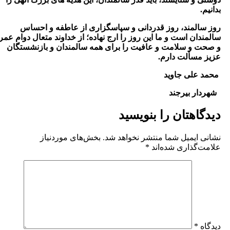
دانیم
.
وز سالمند، روز قدردانی و سپاسگزاری از عاطفه و احساس
المندان است و ما این روز را ارج نهاده؛ از خداوند متعال دوام عمر
 صحت و سلامت و عافیت را برای همه سالمندان و بازنشستگان
زیز مسألت دارم.
حمد علی جاوید
هردار بیرجند
یدگاهتان را بنویسید
شانی ایمیل شما منتشر نخواهد شد.
بخش‌های موردنیاز
لامت‌گذاری شده‌اند
*
یدگاه
*