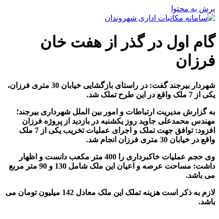
پرش به محتوا
گام اول در گذر از هفت خان
فرزان
شهردار بیرجند گفت: در راستای بازگشایی خیابان 30 متری فرزان،
یکی از 7 ملک واقع در این طرح تملک شد.
به گزارش مدیریت ارتباطات و امور بین الملل شهرداری بیرجند؛
مهندس محمدعلی جاوید روز یکشنبه در بازدید از پروژه فرزان
افزود: توافق جهت تملک و اجرای عملیات تخریب یکی از 7 ملک
واقع در خیابان 30 متری فرزان انجام شد.
وی حجم عملیات خاکبرداری را 400 متر مکعب دانست و اظهار
داشت: مساحت عرصه و اعیان این ملک شامل 130 و 90 متر مربع
می باشد.
لازم به ذکر است هزینه تملک این ملک معادل 142 میلیون تومان می
باشد.