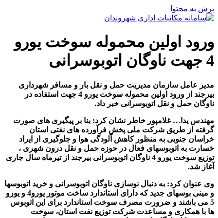
پرش به محتوا
ورود اولین محموله سوخت یورو
4 جهت ناوگان اتوبوسرانی
مدیر عامل سازمان مدیریت حمل و نقل بار و مسافر شهرداری
بیرجند از ورود اولین محموله سوخت یورو 4 جهت استفاده در
ناوگان حمل و نقل اتوبوسرانی خبر داد.
مهندس یدا… غلامپور خاطر نشان کرد: بنا بر پیگیری های صورت
گرفته از طریق شرکت ملی پخش فرآورده های نفتی استان
خراسان جنوبی به منظور کاهش آلودگی هوا و جلوگیری از ایراد
خسارت به اتوبوسهای فعال در حوزه حمل و نقل درون شهری ،
توزیع سوخت یورو 4 ناوگان اتوبوسرانی بیرجند از تیرماه سال جاری
آغاز شد.
وی عنوان کرد: به دنبال نوسازی ناوگان اتوبوسرانی و خرید اتوبوسها
و مینی بوسهای جدید که دارای استاندارد ساخت موتور یورو4 و یورو
5 می باشند و ضرورت مصرف سوخت استاندارد برای این اتوبوس
ها با همکاری و مساعدت شرکت توزیع نفت استان، سوخت