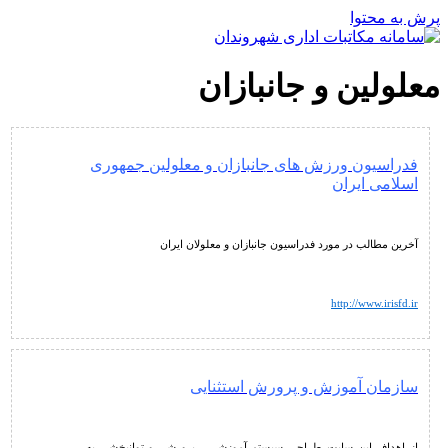
پرش به محتوا
معلولین و جانبازان
فدراسیون ورزش های جانبازان و معلولین جمهوری
اسلامی ایران
آخرین مطالب در مورد فدراسیون جانبازان و معلولان ایران
http://www.irisfd.ir
سازمان آموزش و پرورش استثنایی
از اهداف این سایت طراحی سیستم آموزشی ، پرورشی و توانبخشی به