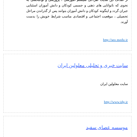
نحوی که ناتوانایی های ذهنی و جسمی کودکان و دانش آموزان استثنایی
جبران گردد و اینگونه کودکان و دانش آموزان بتوانند پس از گذراندن مراحل
تحصیلی ، موقعیت اجتماعی و اقتصادی مناسب شرایط خویش را بدست
آورند.
http://seo.medu.ir
سایت خبری و تحلیلی معلولین ایران
سایت معلولین ایران
http://www.idp.ir
موسسه عصای سفید